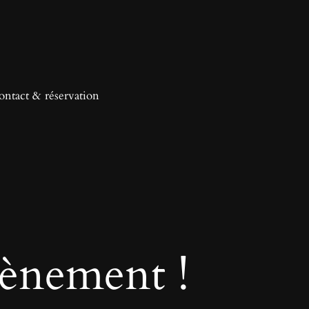
ontact & réservation
ènement !