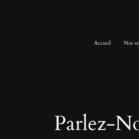
Accueil
Nos se
Parlez-N