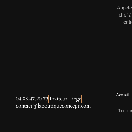
Appele
chef à
entr
Accueil
04 88.47.20.73
Traiteur Liège
contact@laboutiqueconcept.com
Traite